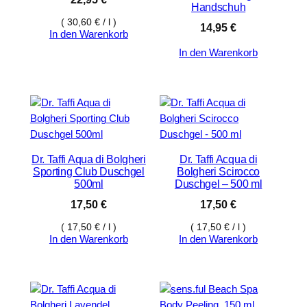
Handschuh
(
30,60
€
/
l
)
14,95
€
In den Warenkorb
In den Warenkorb
Dr. Taffi Aqua di Bolgheri
Dr. Taffi Acqua di
Sporting Club Duschgel
Bolgheri Scirocco
500ml
Duschgel – 500 ml
17,50
€
17,50
€
(
17,50
€
/
l
)
(
17,50
€
/
l
)
In den Warenkorb
In den Warenkorb