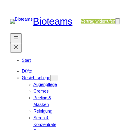
Bioteams
Vertrag widerrufen
Start
Düfte
Gesichtspflege
Augenpflege
Cremes
Peeling &
Masken
Reinigung
Seren &
Konzentrate