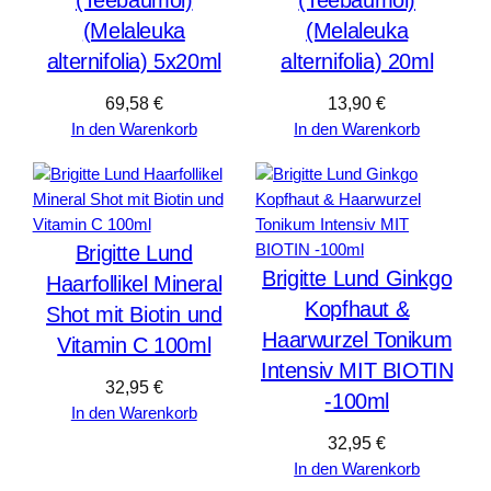
(Melaleuka
(Melaleuka
alternifolia) 5x20ml
alternifolia) 20ml
69,58
€
13,90
€
In den Warenkorb
In den Warenkorb
Brigitte Lund
Brigitte Lund Ginkgo
Haarfollikel Mineral
Kopfhaut &
Shot mit Biotin und
Haarwurzel Tonikum
Vitamin C 100ml
Intensiv MIT BIOTIN
32,95
€
-100ml
In den Warenkorb
32,95
€
In den Warenkorb