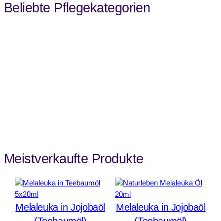
Beliebte Pflegekategorien
Meistverkaufte Produkte
Melaleuka in Jojobaöl
Melaleuka in Jojobaöl
(Teebaumöl)
(Teebaumöl)