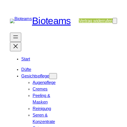
Bioteams
Vertrag widerrufen
Start
Düfte
Gesichtspflege
Augenpflege
Cremes
Peeling &
Masken
Reinigung
Seren &
Konzentrate