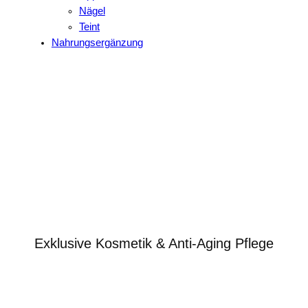
Nägel
Teint
Nahrungsergänzung
Premium Beauty Online-
Shop für Kosmetik, Pflege &
Düfte
Exklusive Kosmetik & Anti-Aging Pflege