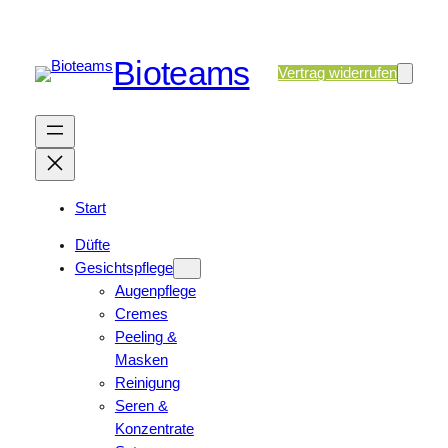
Bioteams
Vertrag widerrufen
Start
Düfte
Gesichtspflege
Augenpflege
Cremes
Peeling &
Masken
Reinigung
Seren &
Konzentrate