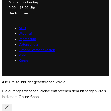
Montag bis Freitag
9:00 – 18:00 Uhr
Rechtliches
AGB
Widerruf
Impressum
Datenschutz
Liefer & Versandkosten
Zahlarten
Kontakt
Alle Preise inkl. der gesetzlichen MwSt.
Die durchgestrichenen Preise entsprechen dem bisherigen Preis
in diesem Online-Shop.