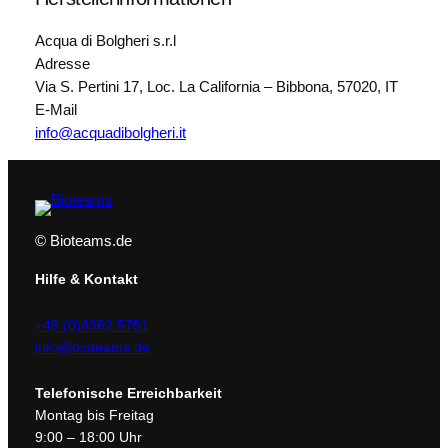
Acqua di Bolgheri s.r.l
Adresse
Via S. Pertini 17, Loc. La California – Bibbona, 57020, IT
E-Mail
info@acquadibolgheri.it
© Bioteams.de
Hilfe & Kontakt
+49 (0)4362 5751
info@bioteams.de
Telefonische Erreichbarkeit
Montag bis Freitag
9:00 – 18:00 Uhr