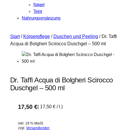
Nägel
Teint
Nahrungsergänzung
Start
/
Körperpflege
/
Duschen und Peeling
/ Dr. Taffi
Acqua di Bolgheri Scirocco Duschgel – 500 ml
Dr. Taffi Acqua di Bolgheri Scirocco
Duschgel – 500 ml
17,50
€
(
17,50
€
/
l
)
inkl. 19 % MwSt.
zzgl.
Versandkosten