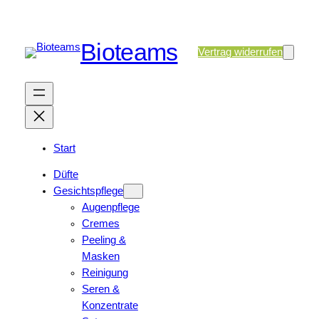
Bioteams
Vertrag widerrufen
Start
Düfte
Gesichtspflege
Augenpflege
Cremes
Peeling &
Masken
Reinigung
Seren &
Konzentrate