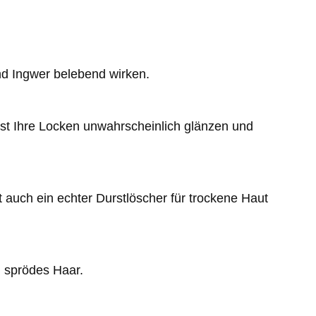
nd Ingwer belebend wirken.
sst Ihre Locken unwahrscheinlich glänzen und
 auch ein echter Durstlöscher für trockene Haut
, sprödes Haar.