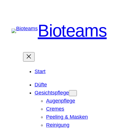
Bioteams
Start
Düfte
Gesichtspflege
Augenpflege
Cremes
Peeling & Masken
Reinigung