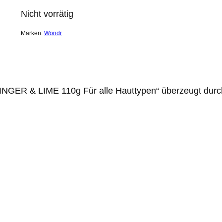
Nicht vorrätig
Marken:
Wondr
GER & LIME 110g Für alle Hauttypen“ überzeugt durch s