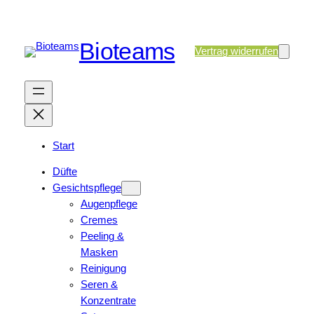
Bioteams
Vertrag widerrufen
Start
Düfte
Gesichtspflege
Augenpflege
Cremes
Peeling &
Masken
Reinigung
Seren &
Konzentrate