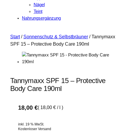
Nägel
Teint
Nahrungsergänzung
Start
/
Sonnenschutz & Selbstbräuner
/ Tannymaxx
SPF 15 – Protective Body Care 190ml
Tannymaxx SPF 15 – Protective
Body Care 190ml
18,00
€
(
18,00
€
/
l
)
inkl. 19 % MwSt.
Kostenloser Versand