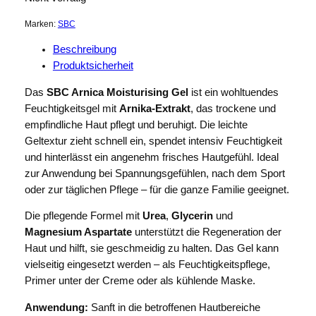
Marken:
SBC
Beschreibung
Produktsicherheit
Das
SBC Arnica Moisturising Gel
ist ein wohltuendes
Feuchtigkeitsgel mit
Arnika-Extrakt
, das trockene und
empfindliche Haut pflegt und beruhigt. Die leichte
Geltextur zieht schnell ein, spendet intensiv Feuchtigkeit
und hinterlässt ein angenehm frisches Hautgefühl. Ideal
zur Anwendung bei Spannungsgefühlen, nach dem Sport
oder zur täglichen Pflege – für die ganze Familie geeignet.
Die pflegende Formel mit
Urea
,
Glycerin
und
Magnesium Aspartate
unterstützt die Regeneration der
Haut und hilft, sie geschmeidig zu halten. Das Gel kann
vielseitig eingesetzt werden – als Feuchtigkeitspflege,
Primer unter der Creme oder als kühlende Maske.
Anwendung:
Sanft in die betroffenen Hautbereiche