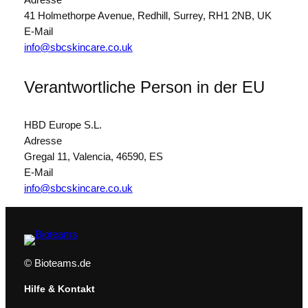
41 Holmethorpe Avenue, Redhill, Surrey, RH1 2NB, UK
E-Mail
info@sbcskincare.co.uk
Verantwortliche Person in der EU
HBD Europe S.L.
Adresse
Gregal 11, Valencia, 46590, ES
E-Mail
info@sbcskincare.co.uk
© Bioteams.de
Hilfe & Kontakt