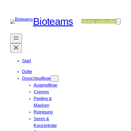
Bioteams
Vertrag widerrufen
Start
Düfte
Gesichtspflege
Augenpflege
Cremes
Peeling &
Masken
Reinigung
Seren &
Konzentrate