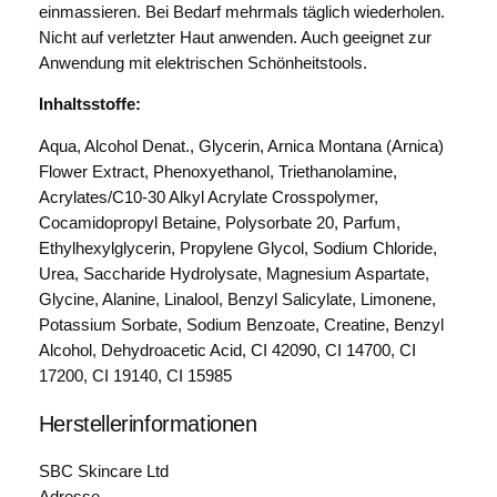
einmassieren. Bei Bedarf mehrmals täglich wiederholen.
Nicht auf verletzter Haut anwenden. Auch geeignet zur
Anwendung mit elektrischen Schönheitstools.
Inhaltsstoffe:
Aqua, Alcohol Denat., Glycerin, Arnica Montana (Arnica)
Flower Extract, Phenoxyethanol, Triethanolamine,
Acrylates/C10-30 Alkyl Acrylate Crosspolymer,
Cocamidopropyl Betaine, Polysorbate 20, Parfum,
Ethylhexylglycerin, Propylene Glycol, Sodium Chloride,
Urea, Saccharide Hydrolysate, Magnesium Aspartate,
Glycine, Alanine, Linalool, Benzyl Salicylate, Limonene,
Potassium Sorbate, Sodium Benzoate, Creatine, Benzyl
Alcohol, Dehydroacetic Acid, CI 42090, CI 14700, CI
17200, CI 19140, CI 15985
Herstellerinformationen
SBC Skincare Ltd
Adresse