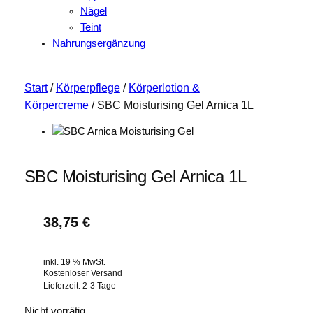
Nägel
Teint
Nahrungsergänzung
Start
/
Körperpflege
/
Körperlotion &
Körpercreme
/ SBC Moisturising Gel Arnica 1L
SBC Moisturising Gel Arnica 1L
38,75
€
inkl. 19 % MwSt.
Kostenloser Versand
Lieferzeit:
2-3 Tage
Nicht vorrätig