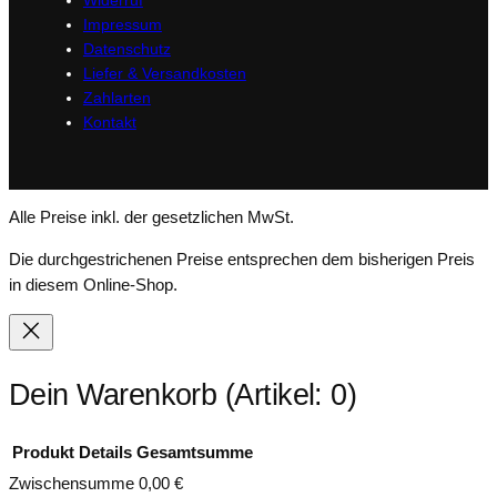
Widerruf
Impressum
Datenschutz
Liefer & Versandkosten
Zahlarten
Kontakt
Alle Preise inkl. der gesetzlichen MwSt.
Die durchgestrichenen Preise entsprechen dem bisherigen Preis
in diesem Online-Shop.
Dein Warenkorb
(Artikel: 0)
Produkt
Details
Gesamtsumme
Zwischensumme
0,00 €