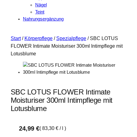
Nägel
Teint
Nahrungsergänzung
Start
/
Körperpflege
/
Spezialpflege
/ SBC LOTUS
FLOWER Intimate Moisturiser 300ml Intimpflege mit
Lotusblume
SBC LOTUS FLOWER Intimate
Moisturiser 300ml Intimpflege mit
Lotusblume
24,99
€
(
83,30
€
/
l
)