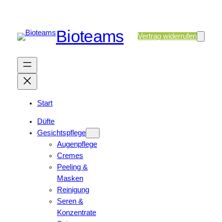
Bioteams
Vertrag widerrufen
Start
Düfte
Gesichtspflege
Augenpflege
Cremes
Peeling &
Masken
Reinigung
Seren &
Konzentrate