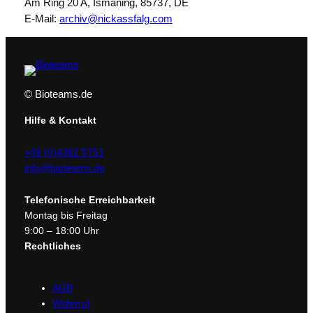
Am Ring 20 A, Ismaning, 85737, DE
E-Mail:
archiv@nickassfalg.com
© Bioteams.de
Hilfe & Kontakt
+49 (0)4362 5751
info@bioteams.de
Telefonische Erreichbarkeit
Montag bis Freitag
9:00 – 18:00 Uhr
Rechtliches
AGB
Widerruf