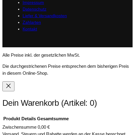
Impressum
Datenschutz
Liefer & Versandkosten
Zahlarten
Kontakt
Alle Preise inkl. der gesetzlichen MwSt.
Die durchgestrichenen Preise entsprechen dem bisherigen Preis
in diesem Online-Shop.
Dein Warenkorb
(Artikel: 0)
Produkt
Details
Gesamtsumme
Zwischensumme
0,00 €
Produkte
Versand, Steuern und Rabatte werden an der Kasse berechnet.