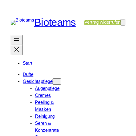
Bioteams
Vertrag widerrufen
Start
Düfte
Gesichtspflege
Augenpflege
Cremes
Peeling &
Masken
Reinigung
Seren &
Konzentrate