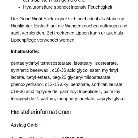
der stabilsten flüssigen Bio Öle
Hyaluronsäure spendet intensiv Feuchtigkeit
Der Good Night Stick eignet sich auch ideal als Make-up-
Highlighter. Einfach auf die Wangenknochen auftragen und
sanft verblenden. Bei trockenen Lippen kann er auch als
Lippenpflege verwendet werden.
Inhaltsstoffe:
pentaerythrityl tetraisostearate, isostearyl isostearate,
synthetic beeswax , c18-36 acid glycol ester, myristyl
lactate, cetyl esters, peg-20 glyceryl triisostearate,
phenoxyethanol, c12-15 alkyl benzoate, sorbitan laurate,
c18-36 acid triglyceride, palmitoyl tripeptide-1, palmitoyl
tetrapeptide-7, parfum, tocopheryl acetate, caprylyl glycol
Herstellerinformationen
Assfalg GmbH