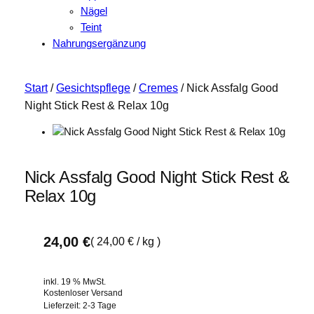
Nägel
Teint
Nahrungsergänzung
Start
/
Gesichtspflege
/
Cremes
/ Nick Assfalg Good
Night Stick Rest & Relax 10g
Nick Assfalg Good Night Stick Rest &
Relax 10g
24,00
€
(
24,00
€
/
kg
)
inkl. 19 % MwSt.
Kostenloser Versand
Lieferzeit:
2-3 Tage