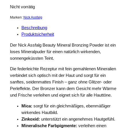
Nicht vorrätig
Marken:
Nick Assfalg
Beschreibung
Produktsicherheit
Der Nick Assfalg Beauty Mineral Bronzing Powder ist ein
loses Mineralpuder für einen natürlich wirkenden,
sonnengeküssten Teint.
Die federleichte Rezeptur mit fein gemahlenen Mineralien
verbindet sich optisch mit der Haut und sorgt für ein
sanftes, seidenmattes Finish – ganz ohne Glitzer- oder
Perleffekte. Der Bronzer kann dem Gesicht mehr Wärme
und Frische verleihen und eignet sich für alle Hauttöne.
Mica:
sorgt für ein gleichmäßiges, ebenmäßiger
wirkendes Hautbild.
Zinkoxid:
unterstützt ein angenehmes Hautgefühl.
Mineralische Farbpigmente:
verleihen einen