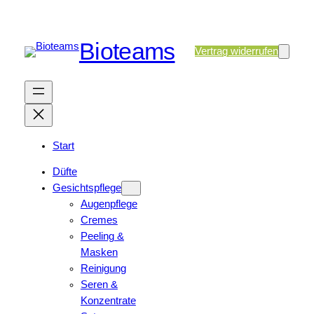
Bioteams
Vertrag widerrufen
Start
Düfte
Gesichtspflege
Augenpflege
Cremes
Peeling &
Masken
Reinigung
Seren &
Konzentrate