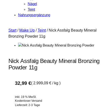
Nägel
Teint
Nahrungsergänzung
Start
/
Make Up
/
Teint
/ Nick Assfalg Beauty Mineral
Bronzing Powder 11g
Nick Assfalg Beauty Mineral Bronzing
Powder 11g
32,99
€
(
2.999,09
€
/
kg
)
inkl. 19 % MwSt.
Kostenloser Versand
Lieferzeit:
2-3 Tage