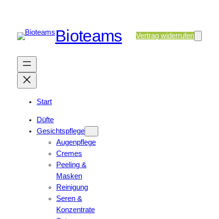
Bioteams
Vertrag widerrufen
Start
Düfte
Gesichtspflege
Augenpflege
Cremes
Peeling &
Masken
Reinigung
Seren &
Konzentrate