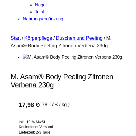
Nägel
Teint
Nahrungsergänzung
Start
/
Körperpflege
/
Duschen und Peeling
/ M.
Asam® Body Peeling Zitronen Verbena 230g
M. Asam® Body Peeling Zitronen
Verbena 230g
17,98
€
(
78,17
€
/
kg
)
inkl. 19 % MwSt.
Kostenloser Versand
Lieferzeit:
2-3 Tage