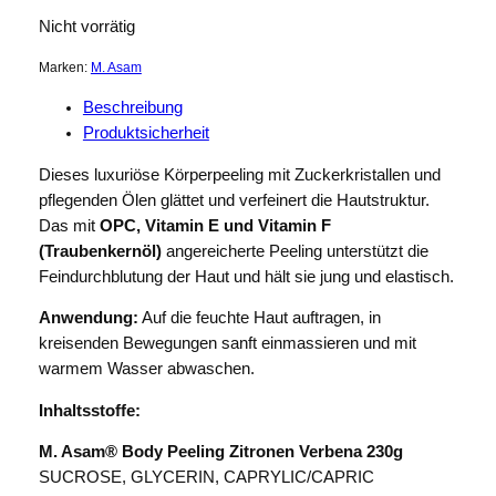
Nicht vorrätig
Marken:
M. Asam
Beschreibung
Produktsicherheit
Dieses luxuriöse Körperpeeling mit Zuckerkristallen und
pflegenden Ölen glättet und verfeinert die Hautstruktur.
Das mit
OPC, Vitamin E und Vitamin F
(Traubenkernöl)
angereicherte Peeling unterstützt die
Feindurchblutung der Haut und hält sie jung und elastisch.
Anwendung:
Auf die feuchte Haut auftragen, in
kreisenden Bewegungen sanft einmassieren und mit
warmem Wasser abwaschen.
Inhaltsstoffe:
M. Asam® Body Peeling Zitronen Verbena 230g
SUCROSE, GLYCERIN, CAPRYLIC/CAPRIC