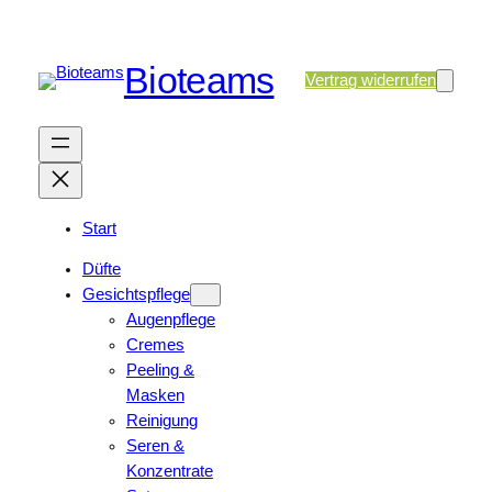
Bioteams
Vertrag widerrufen
Start
Düfte
Gesichtspflege
Augenpflege
Cremes
Peeling &
Masken
Reinigung
Seren &
Konzentrate