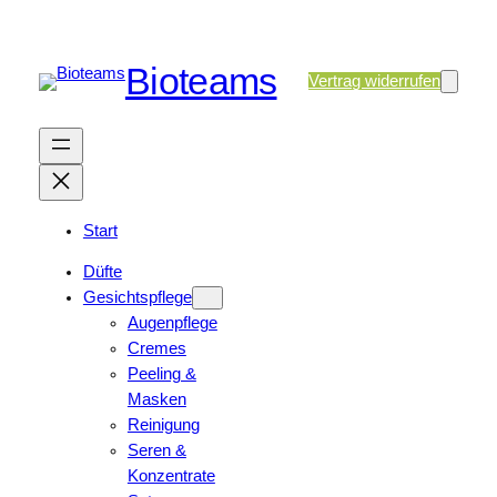
Bioteams
Vertrag widerrufen
Start
Düfte
Gesichtspflege
Augenpflege
Cremes
Peeling &
Masken
Reinigung
Seren &
Konzentrate