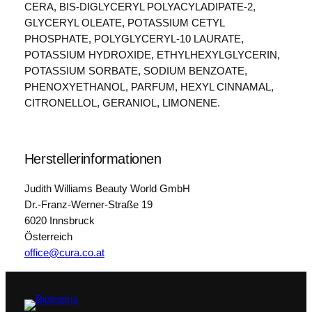
CERA, BIS-DIGLYCERYL POLYACYLADIPATE-2,
GLYCERYL OLEATE, POTASSIUM CETYL
PHOSPHATE, POLYGLYCERYL-10 LAURATE,
POTASSIUM HYDROXIDE, ETHYLHEXYLGLYCERIN,
POTASSIUM SORBATE, SODIUM BENZOATE,
PHENOXYETHANOL, PARFUM, HEXYL CINNAMAL,
CITRONELLOL, GERANIOL, LIMONENE.
Herstellerinformationen
Judith Williams Beauty World GmbH
Dr.-Franz-Werner-Straße 19
6020 Innsbruck
Österreich
office@cura.co.at