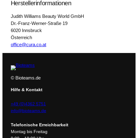
Herstellerinformationen
Judith Williams Beauty World GmbH
Dr.-Franz-Werner-Straße 19
6020 Innsbruck
Österreich
office@cura.co.at
© Bioteams.de
Hilfe & Kontakt
+49 (0)4362 5751
info@bioteams.de
Telefonische Erreichbarkeit
Montag bis Freitag