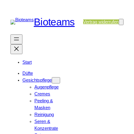
Bioteams
Vertrag widerrufen
Start
Düfte
Gesichtspflege
Augenpflege
Cremes
Peeling &
Masken
Reinigung
Seren &
Konzentrate