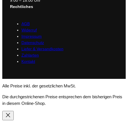
9:00 – 18:00 Uhr
Rechtliches
AGB
Widerruf
Impressum
Datenschutz
Liefer & Versandkosten
Zahlarten
Kontakt
Alle Preise inkl. der gesetzlichen MwSt.
Die durchgestrichenen Preise entsprechen dem bisherigen Preis
in diesem Online-Shop.