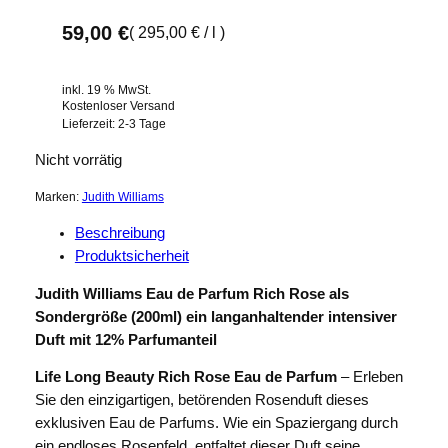
59,00
€
(
295,00
€
/
l
)
inkl. 19 % MwSt.
Kostenloser Versand
Lieferzeit:
2-3 Tage
Nicht vorrätig
Marken:
Judith Williams
Beschreibung
Produktsicherheit
Judith Williams Eau de Parfum Rich Rose als
Sondergröße (200ml) ein langanhaltender intensiver
Duft mit 12% Parfumanteil
Life Long Beauty Rich Rose Eau de Parfum
– Erleben
Sie den einzigartigen, betörenden Rosenduft dieses
exklusiven Eau de Parfums. Wie ein Spaziergang durch
ein endloses Rosenfeld, entfaltet dieser Duft seine