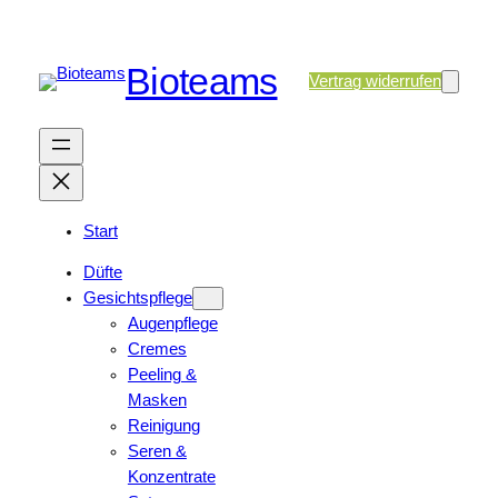
Bioteams
Vertrag widerrufen
Start
Düfte
Gesichtspflege
Augenpflege
Cremes
Peeling &
Masken
Reinigung
Seren &
Konzentrate