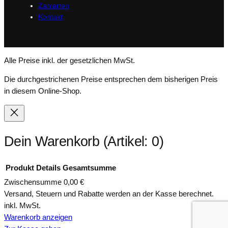
Zahlarten
Kontakt
Alle Preise inkl. der gesetzlichen MwSt.
Die durchgestrichenen Preise entsprechen dem bisherigen Preis
in diesem Online-Shop.
Dein Warenkorb
(Artikel: 0)
Produkt
Details
Gesamtsumme
Zwischensumme
0,00 €
Produkte
Versand, Steuern und Rabatte werden an der Kasse berechnet.
inkl. MwSt.
im
Warenkorb anzeigen
Warenkorb