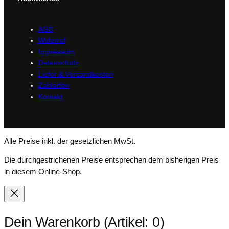
AGB
Widerruf
Impressum
Datenschutz
Liefer & Versandkosten
Zahlarten
Kontakt
Alle Preise inkl. der gesetzlichen MwSt.
Die durchgestrichenen Preise entsprechen dem bisherigen Preis
in diesem Online-Shop.
Dein Warenkorb
(Artikel: 0)