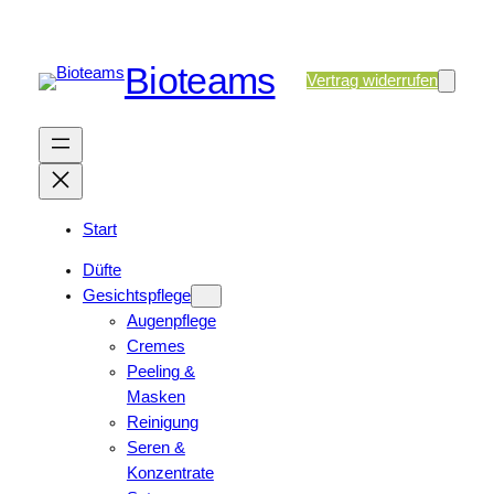
Bioteams
Vertrag widerrufen
Start
Düfte
Gesichtspflege
Augenpflege
Cremes
Peeling &
Masken
Reinigung
Seren &
Konzentrate