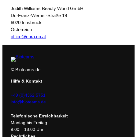
Judith Williams Beauty World GmbH
Dr.-Franz-Werner-Straße 19
6020 Innsbruck
Österreich
office@cura.co.at
© Bioteams.de
Hilfe & Kontakt
+49 (0)4362 5751
info@bioteams.de
Telefonische Erreichbarkeit
Montag bis Freitag
9:00 – 18:00 Uhr
Rechtliches