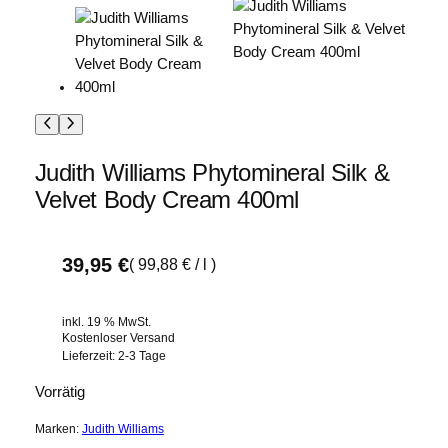
Judith Williams Phytomineral Silk &
Velvet Body Cream 400ml
39,95
€
(
99,88
€
/
l
)
inkl. 19 % MwSt.
Kostenloser Versand
Lieferzeit:
2-3 Tage
Vorrätig
Marken:
Judith Williams