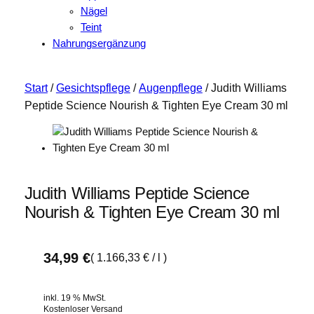
Nägel
Teint
Nahrungsergänzung
Start
/
Gesichtspflege
/
Augenpflege
/ Judith Williams
Peptide Science Nourish & Tighten Eye Cream 30 ml
Judith Williams Peptide Science
Nourish & Tighten Eye Cream 30 ml
34,99
€
(
1.166,33
€
/
l
)
inkl. 19 % MwSt.
Kostenloser Versand