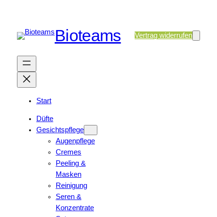
Bioteams
Vertrag widerrufen
Start
Düfte
Gesichtspflege
Augenpflege
Cremes
Peeling &
Masken
Reinigung
Seren &
Konzentrate