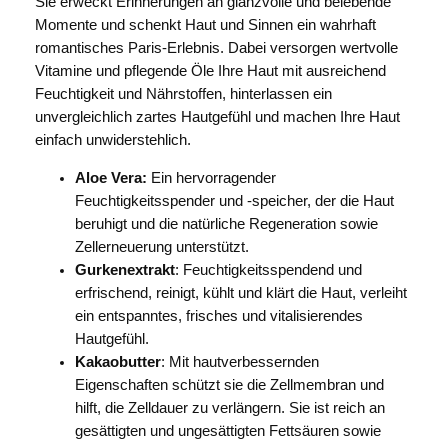
Sie erweckt Erinnerungen an glanzvolle und belebende
Momente und schenkt Haut und Sinnen ein wahrhaft
romantisches Paris-Erlebnis. Dabei versorgen wertvolle
Vitamine und pflegende Öle Ihre Haut mit ausreichend
Feuchtigkeit und Nährstoffen, hinterlassen ein
unvergleichlich zartes Hautgefühl und machen Ihre Haut
einfach unwiderstehlich.
Aloe Vera:
Ein hervorragender
Feuchtigkeitsspender und -speicher, der die Haut
beruhigt und die natürliche Regeneration sowie
Zellerneuerung unterstützt.
Gurkenextrakt
: Feuchtigkeitsspendend und
erfrischend, reinigt, kühlt und klärt die Haut, verleiht
ein entspanntes, frisches und vitalisierendes
Hautgefühl.
Kakaobutter
: Mit hautverbessernden
Eigenschaften schützt sie die Zellmembran und
hilft, die Zelldauer zu verlängern. Sie ist reich an
gesättigten und ungesättigten Fettsäuren sowie