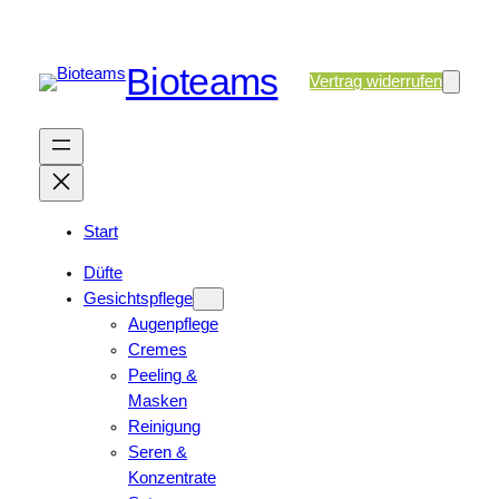
Bioteams
Vertrag widerrufen
Start
Düfte
Gesichtspflege
Augenpflege
Cremes
Peeling &
Masken
Reinigung
Seren &
Konzentrate