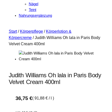
Nägel
Teint
Nahrungsergänzung
Start
/
Körperpflege
/
Körperlotion &
Körpercreme
/ Judith Williams Oh lala in Paris Body
Velvet Cream 400ml
Judith Williams Oh lala in Paris Body
Velvet Cream 400ml
36,75
€
(
91,88
€
/
l
)