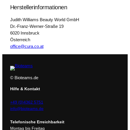
Herstellerinformationen
Judith Williams Beauty World GmbH
Dr.-Franz-Werner-Straße 19
6020 Innsbruck
Österreich
office@cura.co.at
© Bioteams.de
Hilfe & Kontakt
+49 (0)4362 5751
info@bioteams.de
Telefonische Erreichbarkeit
Montag bis Freitag