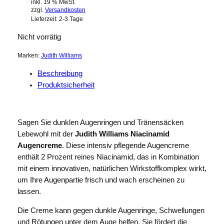
inkl. 19 % MwSt.
zzgl.
Versandkosten
Lieferzeit:
2-3 Tage
Nicht vorrätig
Marken:
Judith Williams
Beschreibung
Produktsicherheit
Sagen Sie dunklen Augenringen und Tränensäcken
Lebewohl mit der
Judith Williams Niacinamid
Augencreme
. Diese intensiv pflegende Augencreme
enthält 2 Prozent reines Niacinamid, das in Kombination
mit einem innovativen, natürlichen Wirkstoffkomplex wirkt,
um Ihre Augenpartie frisch und wach erscheinen zu
lassen.
Die Creme kann gegen dunkle Augenringe, Schwellungen
und Rötungen unter dem Auge helfen. Sie fördert die