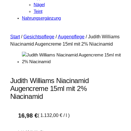
Nägel
Teint
Nahrungsergänzung
Start
/
Gesichtspflege
/
Augenpflege
/ Judith Williams
Niacinamid Augencreme 15ml mit 2% Niacinamid
Judith Williams Niacinamid
Augencreme 15ml mit 2%
Niacinamid
16,98
€
(
1.132,00
€
/
l
)