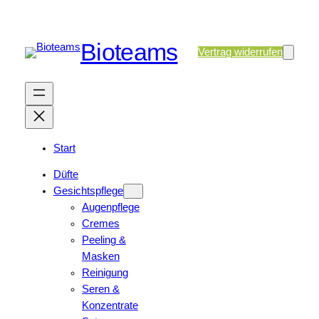
Bioteams
Vertrag widerrufen
Start
Düfte
Gesichtspflege
Augenpflege
Cremes
Peeling &
Masken
Reinigung
Seren &
Konzentrate