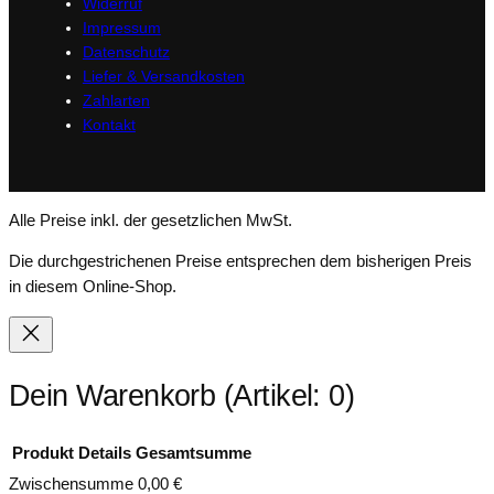
Widerruf
Impressum
Datenschutz
Liefer & Versandkosten
Zahlarten
Kontakt
Alle Preise inkl. der gesetzlichen MwSt.
Die durchgestrichenen Preise entsprechen dem bisherigen Preis
in diesem Online-Shop.
Dein Warenkorb
(Artikel: 0)
Produkt
Details
Gesamtsumme
Zwischensumme
0,00 €