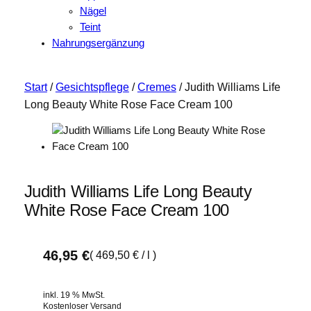
Nägel
Teint
Nahrungsergänzung
Start
/
Gesichtspflege
/
Cremes
/ Judith Williams Life
Long Beauty White Rose Face Cream 100
Judith Williams Life Long Beauty
White Rose Face Cream 100
46,95
€
(
469,50
€
/
l
)
inkl. 19 % MwSt.
Kostenloser Versand