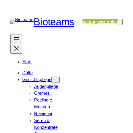
Bioteams
Vertrag widerrufen
Start
Düfte
Gesichtspflege
Augenpflege
Cremes
Peeling &
Masken
Reinigung
Seren &
Konzentrate