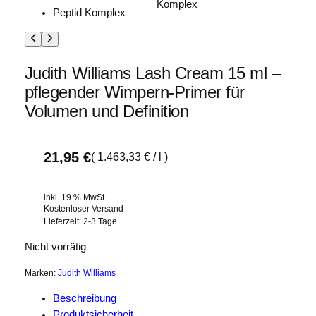
Judith Williams Lash Cream 15 ml –
pflegender Wimpern-Primer für
Volumen und Definition
21,95
€
(
1.463,33
€
/
l
)
inkl. 19 % MwSt.
Kostenloser Versand
Lieferzeit:
2-3 Tage
Nicht vorrätig
Marken:
Judith Williams
Beschreibung
Produktsicherheit