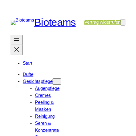
Bioteams
Vertrag widerrufen
Start
Düfte
Gesichtspflege
Augenpflege
Cremes
Peeling &
Masken
Reinigung
Seren &
Konzentrate