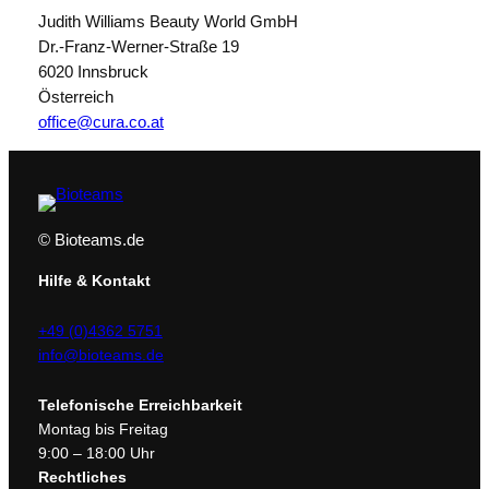
Judith Williams Beauty World GmbH
Dr.-Franz-Werner-Straße 19
6020 Innsbruck
Österreich
office@cura.co.at
© Bioteams.de
Hilfe & Kontakt
+49 (0)4362 5751
info@bioteams.de
Telefonische Erreichbarkeit
Montag bis Freitag
9:00 – 18:00 Uhr
Rechtliches