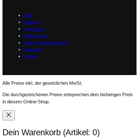
AGB
Widerruf
Impressum
Datenschutz
Liefer & Versandkosten
Zahlarten
Kontakt
Alle Preise inkl. der gesetzlichen MwSt.
Die durchgestrichenen Preise entsprechen dem bisherigen Preis
in diesem Online-Shop.
Dein Warenkorb
(Artikel: 0)