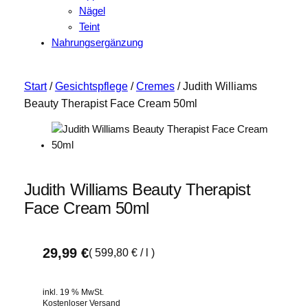
Nägel
Teint
Nahrungsergänzung
Start
/
Gesichtspflege
/
Cremes
/ Judith Williams
Beauty Therapist Face Cream 50ml
Judith Williams Beauty Therapist
Face Cream 50ml
29,99
€
(
599,80
€
/
l
)
inkl. 19 % MwSt.
Kostenloser Versand