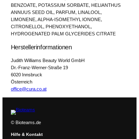
BENZOATE, POTASSIUM SORBATE, HELIANTHUS
ANNUUS SEED OIL, PARFUM, LINALOOL,
LIMONENE, ALPHA-ISOMETHYL IONONE,
CITRONELLOL, PHENOXYETHANOL,
HYDROGENATED PALM GLYCERIDES CITRATE
Herstellerinformationen
Judith Williams Beauty World GmbH
Dr.-Franz-Werner-Straße 19
6020 Innsbruck
Österreich
office@cura.co.at
© Bioteams.de
Hilfe & Kontakt