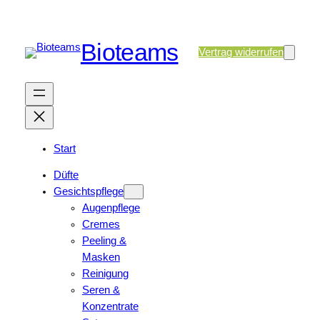
Bioteams
Vertrag widerrufen
Start
Düfte
Gesichtspflege
Augenpflege
Cremes
Peeling &
Masken
Reinigung
Seren &
Konzentrate