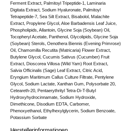
Ferment Extract, Palmitoyl Tripeptide-1, Laminaria
t
Digitata Extract, Sodium Hyaluronate, Palmitoyl
e
Tetrapeptide-7, Sea Silt Extract, Bisabolol, Malachite
B
Extract, Propylene Glycol, Aloe Barbadensis Leaf Juice,
l
Phospholipids, Allantoin, Glycine Soja (Soybean) Oil,
u
Tocopheryl Acetate, Panthenol, Glycolipids, Glycine Soja
e
(Soybean) Sterols, Oenothera Biennis (Evening Primrose)
z
Oil, Chamomilla Recutita (Matricaria) Flower Extract,
o
Butylene Glycol, Cucumis Sativus (Cucumber) Fruit
n
Extract, Dioscorea Villosa (Wild Yam) Root Extract,
e
Salvia Officinalis (Sage) Leaf Extract, Citric Acid,
A
Eryngium Maritimum Callus Culture Filtrate, Pentylene
g
Glycol, Sodium Lactate, Xanthan Gum, Polysorbate 20,
e
Ceteareth-20, Pentaerythrityl Tetra-Di-T-Butyl
D
Hydroxyhydrocinnamate, Sodium Hydroxide,
e
Dimethicone, Disodium EDTA, Carbomer,
f
Phenoxyethanol, Ethylhexylglycerin, Sodium Benzoate,
y
Potassium Sorbate
D
a
Herstellerinformationen