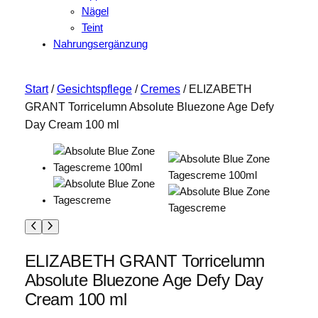
Nägel
Teint
Nahrungsergänzung
Start
/
Gesichtspflege
/
Cremes
/ ELIZABETH
GRANT Torricelumn Absolute Bluezone Age Defy
Day Cream 100 ml
ELIZABETH GRANT Torricelumn
Absolute Bluezone Age Defy Day
Cream 100 ml