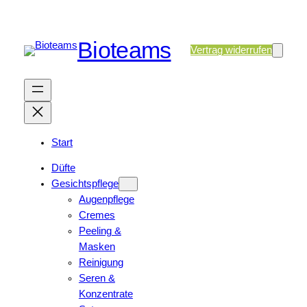
Bioteams
Vertrag widerrufen
Start
Düfte
Gesichtspflege
Augenpflege
Cremes
Peeling &
Masken
Reinigung
Seren &
Konzentrate