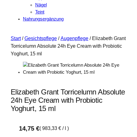
Nägel
Teint
Nahrungsergänzung
Start
/
Gesichtspflege
/
Augenpflege
/ Elizabeth Grant
Torricelumn Absolute 24h Eye Cream with Probiotic
Yoghurt, 15 ml
Elizabeth Grant Torricelumn Absolute
24h Eye Cream with Probiotic
Yoghurt, 15 ml
14,75
€
(
983,33
€
/
l
)