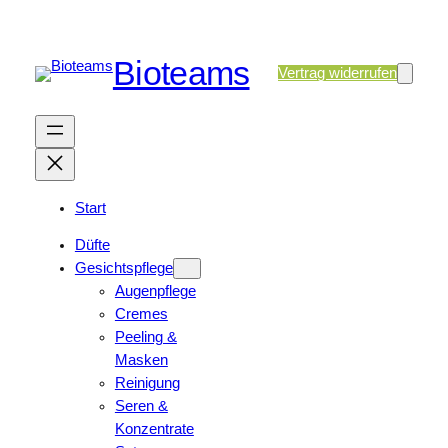
Bioteams
Vertrag widerrufen
Start
Düfte
Gesichtspflege
Augenpflege
Cremes
Peeling &
Masken
Reinigung
Seren &
Konzentrate