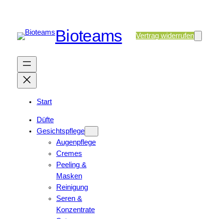
Bioteams
Vertrag widerrufen
Start
Düfte
Gesichtspflege
Augenpflege
Cremes
Peeling &
Masken
Reinigung
Seren &
Konzentrate