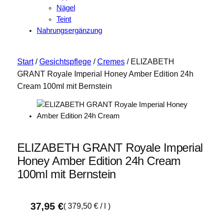
Nägel
Teint
Nahrungsergänzung
Start
/
Gesichtspflege
/
Cremes
/ ELIZABETH
GRANT Royale Imperial Honey Amber Edition 24h
Cream 100ml mit Bernstein
ELIZABETH GRANT Royale Imperial
Honey Amber Edition 24h Cream
100ml mit Bernstein
37,95
€
(
379,50
€
/
l
)