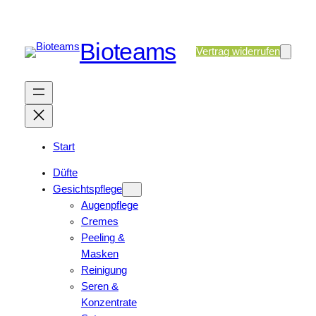
Bioteams
Vertrag widerrufen
Start
Düfte
Gesichtspflege
Augenpflege
Cremes
Peeling &
Masken
Reinigung
Seren &
Konzentrate