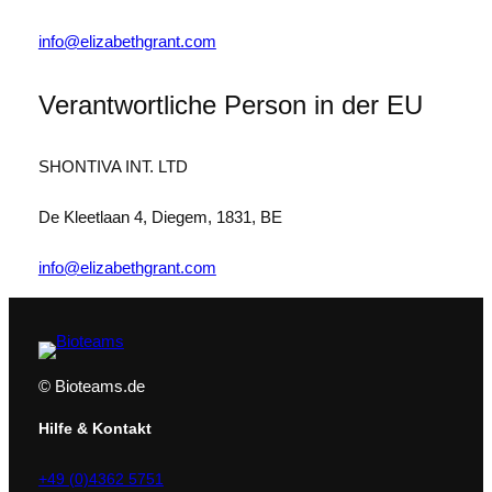
g
s
info@elizabethgrant.com
-
S
Verantwortliche Person in der EU
e
r
u
SHONTIVA INT. LTD
m
m
De Kleetlaan 4, Diegem, 1831, BE
i
t
info@elizabethgrant.com
C
o
l
l
© Bioteams.de
a
g
Hilfe & Kontakt
e
n
+49 (0)4362 5751