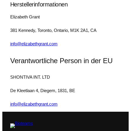
Herstellerinformationen
g
e
Elizabeth Grant
381 Kennedy, Toronto, Ontario, M1K 2A1, CA
info@elizabethgrant.com
Verantwortliche Person in der EU
SHONTIVA INT. LTD
De Kleetlaan 4, Diegem, 1831, BE
info@elizabethgrant.com