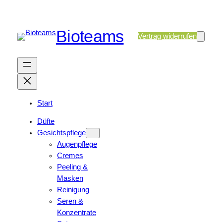
Bioteams
Vertrag widerrufen
Start
Düfte
Gesichtspflege
Augenpflege
Cremes
Peeling &
Masken
Reinigung
Seren &
Konzentrate