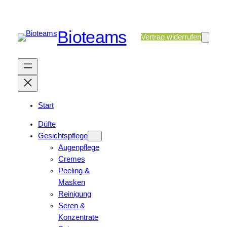
Bioteams
Vertrag widerrufen
Start
Düfte
Gesichtspflege
Augenpflege
Cremes
Peeling &
Masken
Reinigung
Seren &
Konzentrate