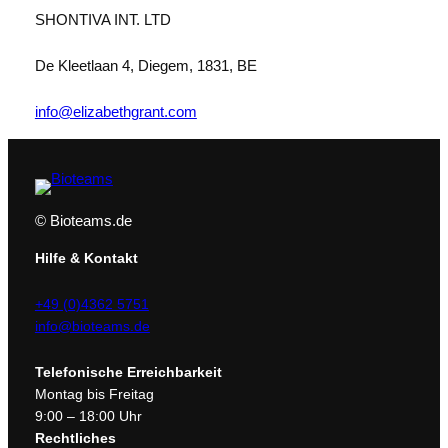
SHONTIVA INT. LTD
De Kleetlaan 4, Diegem, 1831, BE
info@elizabethgrant.com
© Bioteams.de
Hilfe & Kontakt
+49 (0)4362 5751
info@bioteams.de
Telefonische Erreichbarkeit
Montag bis Freitag
9:00 – 18:00 Uhr
Rechtliches