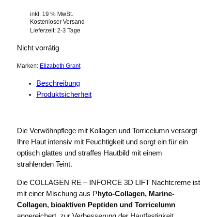
inkl. 19 % MwSt.
Kostenloser Versand
Lieferzeit:
2-3 Tage
Nicht vorrätig
Marken:
Elizabeth Grant
Beschreibung
Produktsicherheit
Die Verwöhnpflege mit Kollagen und Torricelumn versorgt
Ihre Haut intensiv mit Feuchtigkeit und sorgt ein für ein
optisch glattes und straffes Hautbild mit einem
strahlenden Teint.
Die COLLAGEN RE – INFORCE 3D LIFT Nachtcreme ist
mit einer Mischung aus P
hyto-Collagen, Marine-
Collagen, bioaktiven Peptiden und Torricelumn
angereichert, zur Verbesserung der Hautfestigkeit.