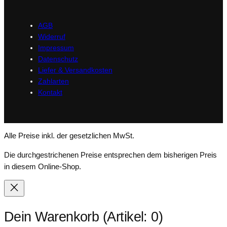
AGB
Widerruf
Impressum
Datenschutz
Liefer & Versandkosten
Zahlarten
Kontakt
Alle Preise inkl. der gesetzlichen MwSt.
Die durchgestrichenen Preise entsprechen dem bisherigen Preis
in diesem Online-Shop.
Dein Warenkorb
(Artikel: 0)