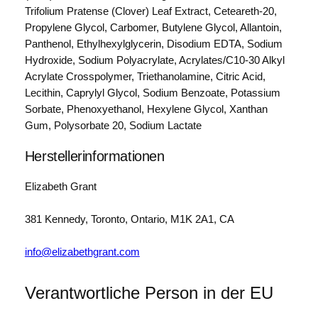
Trifolium Pratense (Clover) Leaf Extract, Ceteareth-20,
Propylene Glycol, Carbomer, Butylene Glycol, Allantoin,
Panthenol, Ethylhexylglycerin, Disodium EDTA, Sodium
Hydroxide, Sodium Polyacrylate, Acrylates/C10-30 Alkyl
Acrylate Crosspolymer, Triethanolamine, Citric Acid,
Lecithin, Caprylyl Glycol, Sodium Benzoate, Potassium
Sorbate, Phenoxyethanol, Hexylene Glycol, Xanthan
Gum, Polysorbate 20, Sodium Lactate
Herstellerinformationen
Elizabeth Grant
381 Kennedy, Toronto, Ontario, M1K 2A1, CA
info@elizabethgrant.com
Verantwortliche Person in der EU