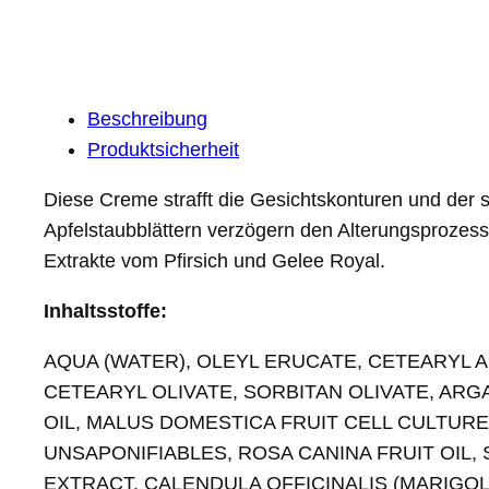
Beschreibung
Produktsicherheit
Diese Creme strafft die Gesichtskonturen und der s
Apfelstaubblättern verzögern den Alterungsprozess
Extrakte vom Pfirsich und Gelee Royal.
Inhaltsstoffe:
AQUA (WATER), OLEYL ERUCATE, CETEARYL 
CETEARYL OLIVATE, SORBITAN OLIVATE, AR
OIL, MALUS DOMESTICA FRUIT CELL CULTURE,
UNSAPONIFIABLES, ROSA CANINA FRUIT OIL, 
EXTRACT, CALENDULA OFFICINALIS (MARIGO