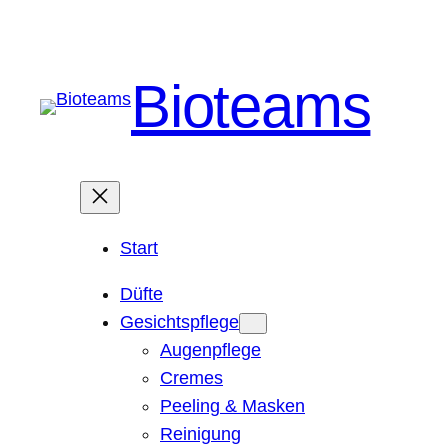
Bioteams
Start
Düfte
Gesichtspflege
Augenpflege
Cremes
Peeling & Masken
Reinigung