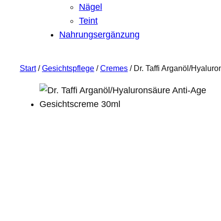
Nägel
Teint
Nahrungsergänzung
Start
/
Gesichtspflege
/
Cremes
/ Dr. Taffi Arganöl/Hyalu