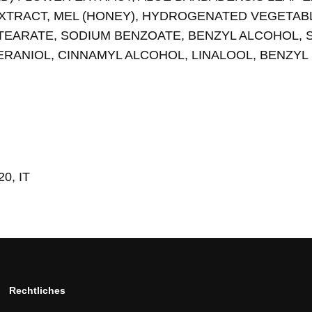
EXTRACT, MEL (HONEY), HYDROGENATED VEGETAB
TEARATE, SODIUM BENZOATE, BENZYL ALCOHOL, 
RANIOL, CINNAMYL ALCOHOL, LINALOOL, BENZYL
20, IT
Rechtliches