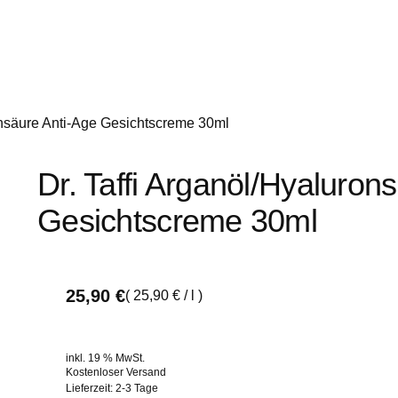
ronsäure Anti-Age Gesichtscreme 30ml
Dr. Taffi Arganöl/Hyaluron
Gesichtscreme 30ml
25,90
€
(
25,90
€
/
l
)
inkl. 19 % MwSt.
Kostenloser Versand
Lieferzeit:
2-3 Tage