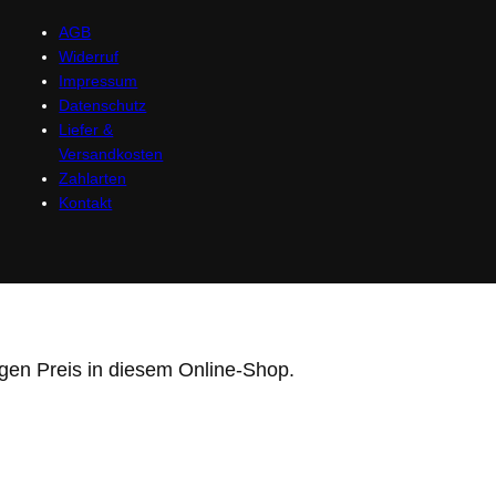
AGB
Widerruf
Impressum
Datenschutz
Liefer &
Versandkosten
Zahlarten
Kontakt
gen Preis in diesem Online-Shop.