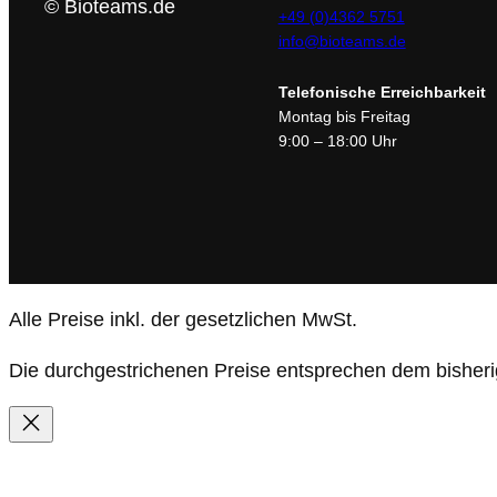
© Bioteams.de
+49 (0)4362 5751
info@bioteams.de
Telefonische Erreichbarkeit
Montag bis Freitag
9:00 – 18:00 Uhr
Alle Preise inkl. der gesetzlichen MwSt.
Die durchgestrichenen Preise entsprechen dem bisheri