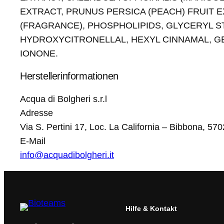
EXTRACT, PRUNUS PERSICA (PEACH) FRUIT 
(FRAGRANCE), PHOSPHOLIPIDS, GLYCERYL S
HYDROXYCITRONELLAL, HEXYL CINNAMAL, GE
IONONE.
Herstellerinformationen
Acqua di Bolgheri s.r.l
Adresse
Via S. Pertini 17, Loc. La California – Bibbona, 570
E-Mail
info@acquadibolgheri.it
Hilfe & Kontakt