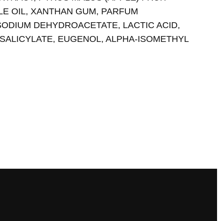
LE OIL, XANTHAN GUM, PARFUM
SODIUM DEHYDROACETATE, LACTIC ACID,
 SALICYLATE, EUGENOL, ALPHA-ISOMETHYL