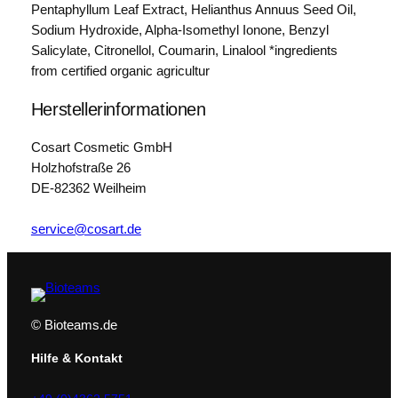
Pentaphyllum Leaf Extract, Helianthus Annuus Seed Oil,
Sodium Hydroxide, Alpha-Isomethyl Ionone, Benzyl
Salicylate, Citronellol, Coumarin, Linalool *ingredients
from certified organic agricultur
Herstellerinformationen
Cosart Cosmetic GmbH
Holzhofstraße 26
DE-82362 Weilheim
service@cosart.de
© Bioteams.de
Hilfe & Kontakt