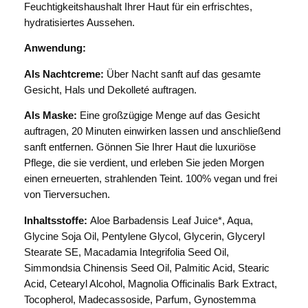
Feuchtigkeitshaushalt Ihrer Haut für ein erfrischtes,
hydratisiertes Aussehen.
Anwendung:
Als Nachtcreme:
Über Nacht sanft auf das gesamte
Gesicht, Hals und Dekolleté auftragen.
Als Maske:
Eine großzügige Menge auf das Gesicht
auftragen, 20 Minuten einwirken lassen und anschließend
sanft entfernen. Gönnen Sie Ihrer Haut die luxuriöse
Pflege, die sie verdient, und erleben Sie jeden Morgen
einen erneuerten, strahlenden Teint. 100% vegan und frei
von Tierversuchen.
Inhaltsstoffe:
Aloe Barbadensis Leaf Juice*, Aqua,
Glycine Soja Oil, Pentylene Glycol, Glycerin, Glyceryl
Stearate SE, Macadamia Integrifolia Seed Oil,
Simmondsia Chinensis Seed Oil, Palmitic Acid, Stearic
Acid, Cetearyl Alcohol, Magnolia Officinalis Bark Extract,
Tocopherol, Madecassoside, Parfum, Gynostemma