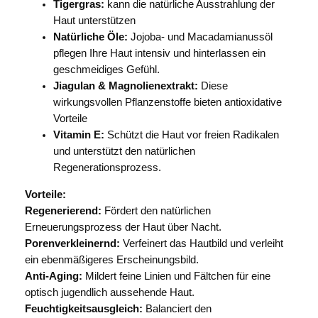
Tigergras:
kann die natürliche Ausstrahlung der
Haut unterstützen
Natürliche Öle:
Jojoba- und Macadamianussöl
pflegen Ihre Haut intensiv und hinterlassen ein
geschmeidiges Gefühl.
Jiagulan & Magnolienextrakt:
Diese
wirkungsvollen Pflanzenstoffe bieten antioxidative
Vorteile
Vitamin E:
Schützt die Haut vor freien Radikalen
und unterstützt den natürlichen
Regenerationsprozess.
Vorteile:
Regenerierend:
Fördert den natürlichen
Erneuerungsprozess der Haut über Nacht.
Porenverkleinernd:
Verfeinert das Hautbild und verleiht
ein ebenmäßigeres Erscheinungsbild.
Anti-Aging:
Mildert feine Linien und Fältchen für eine
optisch jugendlich aussehende Haut.
Feuchtigkeitsausgleich:
Balanciert den