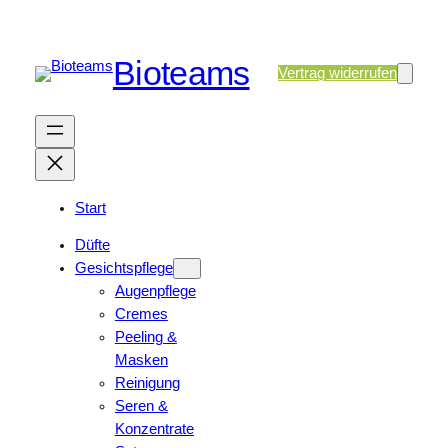
Bioteams
Vertrag widerrufen
Start
Düfte
Gesichtspflege
Augenpflege
Cremes
Peeling &
Masken
Reinigung
Seren &
Konzentrate