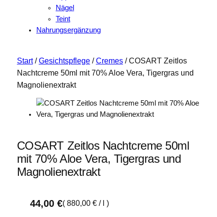
Nägel
Teint
Nahrungsergänzung
Start
/
Gesichtspflege
/
Cremes
/ COSART Zeitlos
Nachtcreme 50ml mit 70% Aloe Vera, Tigergras und
Magnolienextrakt
COSART Zeitlos Nachtcreme 50ml
mit 70% Aloe Vera, Tigergras und
Magnolienextrakt
44,00
€
(
880,00
€
/
l
)