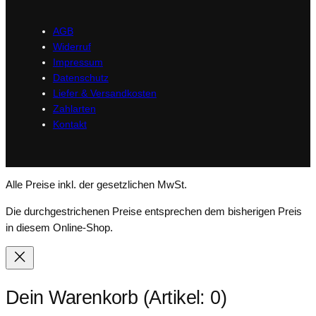
AGB
Widerruf
Impressum
Datenschutz
Liefer & Versandkosten
Zahlarten
Kontakt
Alle Preise inkl. der gesetzlichen MwSt.
Die durchgestrichenen Preise entsprechen dem bisherigen Preis
in diesem Online-Shop.
Dein Warenkorb
(Artikel: 0)