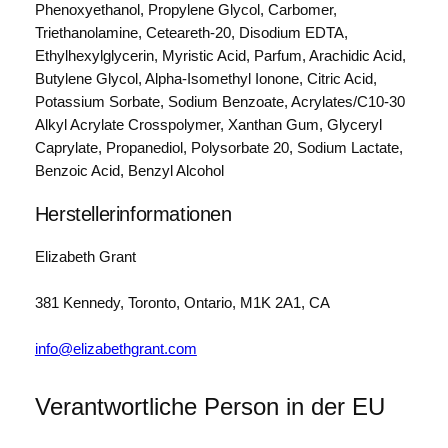
Phenoxyethanol, Propylene Glycol, Carbomer,
Triethanolamine, Ceteareth-20, Disodium EDTA,
Ethylhexylglycerin, Myristic Acid, Parfum, Arachidic Acid,
Butylene Glycol, Alpha-Isomethyl Ionone, Citric Acid,
Potassium Sorbate, Sodium Benzoate, Acrylates/C10-30
Alkyl Acrylate Crosspolymer, Xanthan Gum, Glyceryl
Caprylate, Propanediol, Polysorbate 20, Sodium Lactate,
Benzoic Acid, Benzyl Alcohol
Herstellerinformationen
Elizabeth Grant
381 Kennedy, Toronto, Ontario, M1K 2A1, CA
info@elizabethgrant.com
Verantwortliche Person in der EU