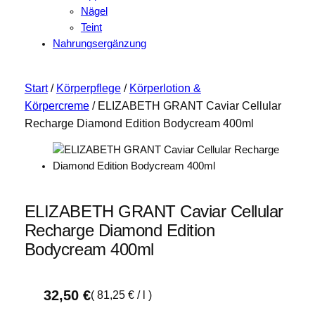
Nägel
Teint
Nahrungsergänzung
Start
/
Körperpflege
/
Körperlotion &
Körpercreme
/ ELIZABETH GRANT Caviar Cellular
Recharge Diamond Edition Bodycream 400ml
ELIZABETH GRANT Caviar Cellular
Recharge Diamond Edition
Bodycream 400ml
32,50
€
(
81,25
€
/
l
)