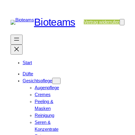
Bioteams
Vertrag widerrufen
Start
Düfte
Gesichtspflege
Augenpflege
Cremes
Peeling &
Masken
Reinigung
Seren &
Konzentrate