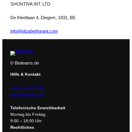
SHONTIVA INT. LTD
De Kleetlaan 4, Diegem, 1831, BE
info@elizabethgrant.com
© Bioteams.de
Hilfe & Kontakt
+49 (0)4362 5751
info@bioteams.de
Telefonische Erreichbarkeit
Montag bis Freitag
9:00 – 18:00 Uhr
Rechtliches