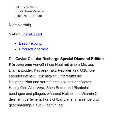
inkl. 19 % MwSt.
Kostenloser Versand
Lieferzeit:
2-3 Tage
Nicht vorrätig
Marken:
Elizabeth Grant
Beschreibung
Produktsicherheit
Die
Caviar Cellular Recharge Special Diamond Edition
Körpercreme
verwöhnt die Haut mit einem Mix aus
Diamantpuder, Kaviarextrakt, Peptiden und Q10. Sie
spendet intensiv Feuchtigkeit, unterstützt die
Hautelastizität und sorgt für ein luxuriös gepflegtes
Hautgefühl. Aloe Vera, Shea Butter und Bisabolol
beruhigen und pflegen, während Retinol und Vitamin C
den Teint verfeinern. Für sichtbar glatte, strahlende und
geschmeidige Haut – Tag für Tag.