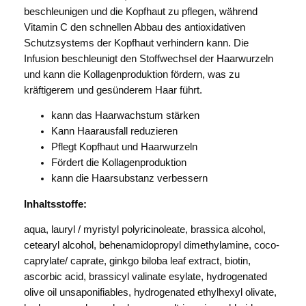
beschleunigen und die Kopfhaut zu pflegen, während
Vitamin C den schnellen Abbau des antioxidativen
Schutzsystems der Kopfhaut verhindern kann. Die
Infusion beschleunigt den Stoffwechsel der Haarwurzeln
und kann die Kollagenproduktion fördern, was zu
kräftigerem und gesünderem Haar führt.
kann das Haarwachstum stärken
Kann Haarausfall reduzieren
Pflegt Kopfhaut und Haarwurzeln
Fördert die Kollagenproduktion
kann die Haarsubstanz verbessern
Inhaltsstoffe:
aqua, lauryl / myristyl polyricinoleate, brassica alcohol,
cetearyl alcohol, behenamidopropyl dimethylamine, coco-
caprylate/ caprate, ginkgo biloba leaf extract, biotin,
ascorbic acid, brassicyl valinate esylate, hydrogenated
olive oil unsaponifiables, hydrogenated ethylhexyl olivate,