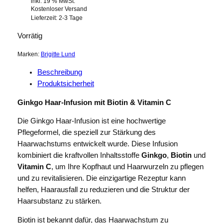
inkl. 19 % MwSt.
Kostenloser Versand
Lieferzeit:
2-3 Tage
Vorrätig
Marken:
Brigitte Lund
Beschreibung
Produktsicherheit
Ginkgo Haar-Infusion mit Biotin & Vitamin C
Die Ginkgo Haar-Infusion ist eine hochwertige
Pflegeformel, die speziell zur Stärkung des
Haarwachstums entwickelt wurde. Diese Infusion
kombiniert die kraftvollen Inhaltsstoffe
Ginkgo
,
Biotin
und
Vitamin C
, um Ihre Kopfhaut und Haarwurzeln zu pflegen
und zu revitalisieren. Die einzigartige Rezeptur kann
helfen, Haarausfall zu reduzieren und die Struktur der
Haarsubstanz zu stärken.
Biotin ist bekannt dafür, das Haarwachstum zu