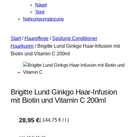
Nägel
Teint
Nahrungsergänzung
Start
/
Haarpflege
/
Spülung Conditioner
Haarkuren
/ Brigitte Lund Ginkgo Haar-Infusion mit
Biotin und Vitamin C 200ml
Brigitte Lund Ginkgo Haar-Infusion
mit Biotin und Vitamin C 200ml
28,95
€
(
144,75
€
/
l
)