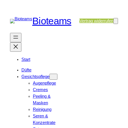
Bioteams
Vertrag widerrufen
Start
Düfte
Gesichtspflege
Augenpflege
Cremes
Peeling &
Masken
Reinigung
Seren &
Konzentrate