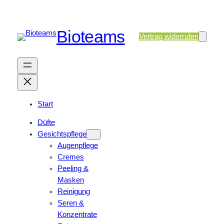
Bioteams
Vertrag widerrufen
Start
Düfte
Gesichtspflege
Augenpflege
Cremes
Peeling &
Masken
Reinigung
Seren &
Konzentrate