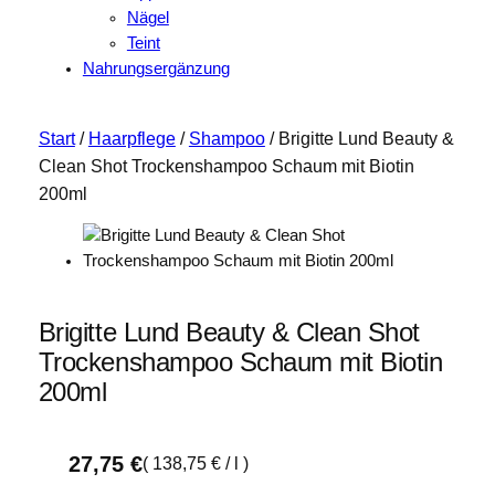
Nägel
Teint
Nahrungsergänzung
Start
/
Haarpflege
/
Shampoo
/ Brigitte Lund Beauty &
Clean Shot Trockenshampoo Schaum mit Biotin
200ml
Brigitte Lund Beauty & Clean Shot
Trockenshampoo Schaum mit Biotin
200ml
27,75
€
(
138,75
€
/
l
)