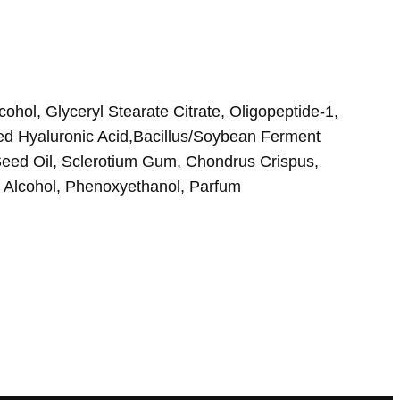
ohol, Glyceryl Stearate Citrate, Oligopeptide-1,
zed Hyaluronic Acid,Bacillus/Soybean Ferment
 Seed Oil, Sclerotium Gum, Chondrus Crispus,
n, Alcohol, Phenoxyethanol, Parfum