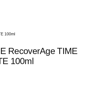
E 100ml
E RecoverAge TIME
E 100ml