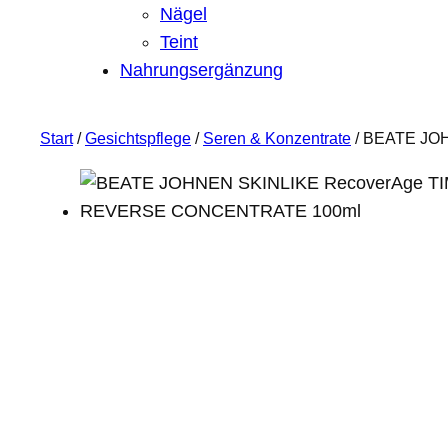
Nägel
Teint
Nahrungsergänzung
Start
/
Gesichtspflege
/
Seren & Konzentrate
/ BEATE JO