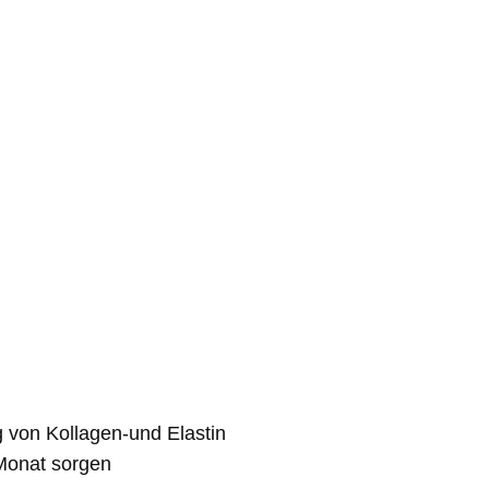
g von Kollagen-und Elastin
 Monat sorgen