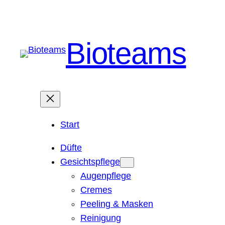
Bioteams
Start
Düfte
Gesichtspflege
Augenpflege
Cremes
Peeling & Masken
Reinigung