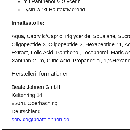
mit Panthenol & Glycerin
Lysin wirkt Hautaktivierend
Inhaltsstoffe:
Aqua, Caprylic/Capric Triglyceride, Squalane, Sucro
Oligopeptide-3, Oligopeptide-2, Hexapeptide-11, A
Extract, Folic Acid, Panthenol, Tocopherol, Maris 
Xanthan Gum, Citric Acid, Propanediol, 1,2-Hexaned
Herstellerinformationen
Beate Johnen GmbH
Keltenring 14
82041 Oberhaching
Deutschland
service@beatejohnen.de