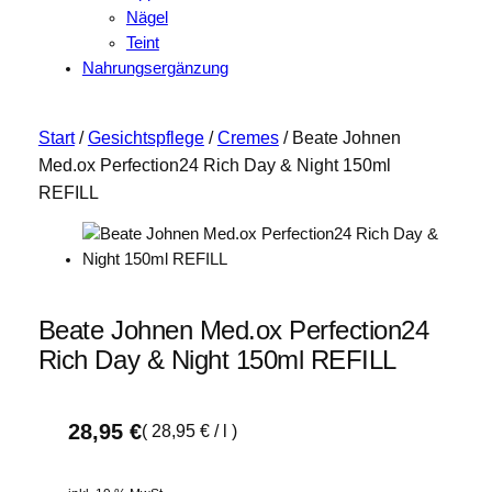
Nägel
Teint
Nahrungsergänzung
Start
/
Gesichtspflege
/
Cremes
/ Beate Johnen
Med.ox Perfection24 Rich Day & Night 150ml
REFILL
Beate Johnen Med.ox Perfection24
Rich Day & Night 150ml REFILL
28,95
€
(
28,95
€
/
l
)