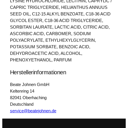
LYSINE HYDROCHLORIDE, LECITHIN, CAPRYLIC /
CAPRIC TRIGLYCERIDE, HELIANTHUS ANNUUS
SEED OIL, C12-15 ALKYL BENZOATE, C18-36 ACID
GLYCOL ESTER, C18-36 ACID TRIGLYCERIDE,
SORBITAN LAURATE, LACTIC ACID, CITRIC ACID,
ASCORBIC ACID, CARBOMER, SODIUM
POLYACRYLATE, ETHYLHEXYLGLYCERIN,
POTASSIUM SORBATE, BENZOIC ACID,
DEHYDROACETIC ACID, ALCOHOL,
PHENOXYETHANOL, PARFUM
Herstellerinformationen
Beate Johnen GmbH
Keltenring 14
82041 Oberhaching
Deutschland
service@beatejohnen.de