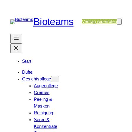
Bioteams
Vertrag widerrufen
Start
Düfte
Gesichtspflege
Augenpflege
Cremes
Peeling &
Masken
Reinigung
Seren &
Konzentrate