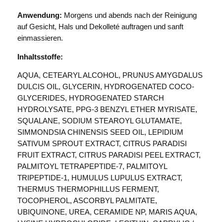
Anwendung:
Morgens und abends nach der Reinigung
auf Gesicht, Hals und Dekolleté auftragen und sanft
einmassieren.
Inhaltsstoffe:
AQUA, CETEARYL ALCOHOL, PRUNUS AMYGDALUS
DULCIS OIL, GLYCERIN, HYDROGENATED COCO-
GLYCERIDES, HYDROGENATED STARCH
HYDROLYSATE, PPG-3 BENZYL ETHER MYRISATE,
SQUALANE, SODIUM STEAROYL GLUTAMATE,
SIMMONDSIA CHINENSIS SEED OIL, LEPIDIUM
SATIVUM SPROUT EXTRACT, CITRUS PARADISI
FRUIT EXTRACT, CITRUS PARADISI PEEL EXTRACT,
PALMITOYL TETRAPEPTIDE-7, PALMITOYL
TRIPEPTIDE-1, HUMULUS LUPULUS EXTRACT,
THERMUS THERMOPHILLUS FERMENT,
TOCOPHEROL, ASCORBYL PALMITATE,
UBIQUINONE, UREA, CERAMIDE NP, MARIS AQUA,