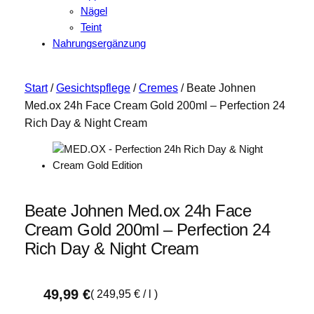
Nägel
Teint
Nahrungsergänzung
Start
/
Gesichtspflege
/
Cremes
/ Beate Johnen
Med.ox 24h Face Cream Gold 200ml – Perfection 24
Rich Day & Night Cream
Beate Johnen Med.ox 24h Face
Cream Gold 200ml – Perfection 24
Rich Day & Night Cream
49,99
€
(
249,95
€
/
l
)