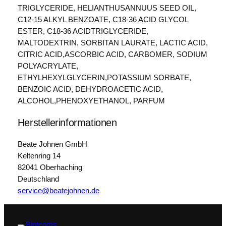
TRIGLYCERIDE, HELIANTHUSANNUUS SEED OIL,
C12-15 ALKYL BENZOATE, C18-36 ACID GLYCOL
ESTER, C18-36 ACIDTRIGLYCERIDE,
MALTODEXTRIN, SORBITAN LAURATE, LACTIC ACID,
CITRIC ACID,ASCORBIC ACID, CARBOMER, SODIUM
POLYACRYLATE,
ETHYLHEXYLGLYCERIN,POTASSIUM SORBATE,
BENZOIC ACID, DEHYDROACETIC ACID,
ALCOHOL,PHENOXYETHANOL, PARFUM
Herstellerinformationen
Beate Johnen GmbH
Keltenring 14
82041 Oberhaching
Deutschland
service@beatejohnen.de