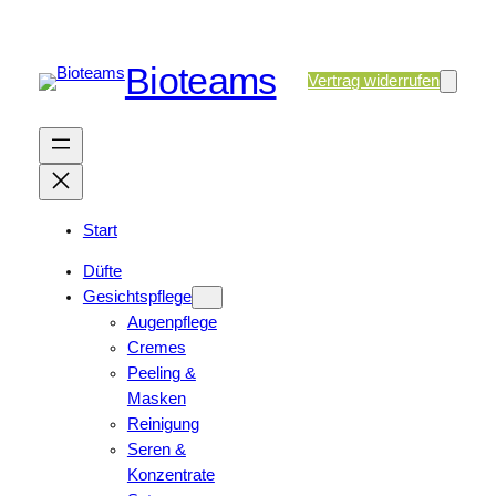
Bioteams
Vertrag widerrufen
Start
Düfte
Gesichtspflege
Augenpflege
Cremes
Peeling &
Masken
Reinigung
Seren &
Konzentrate