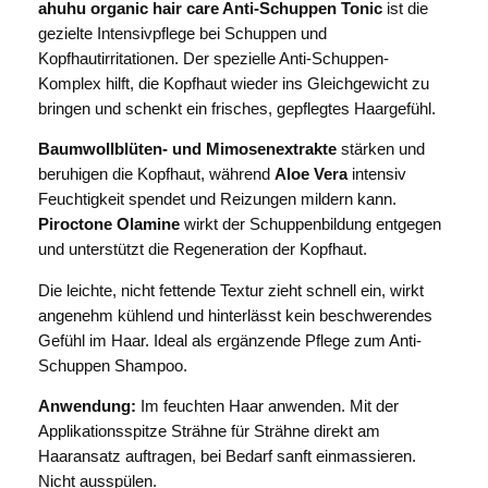
ahuhu organic hair care Anti-Schuppen Tonic
ist die
gezielte Intensivpflege bei Schuppen und
Kopfhautirritationen. Der spezielle Anti-Schuppen-
Komplex hilft, die Kopfhaut wieder ins Gleichgewicht zu
bringen und schenkt ein frisches, gepflegtes Haargefühl.
Baumwollblüten- und Mimosenextrakte
stärken und
beruhigen die Kopfhaut, während
Aloe Vera
intensiv
Feuchtigkeit spendet und Reizungen mildern kann.
Piroctone Olamine
wirkt der Schuppenbildung entgegen
und unterstützt die Regeneration der Kopfhaut.
Die leichte, nicht fettende Textur zieht schnell ein, wirkt
angenehm kühlend und hinterlässt kein beschwerendes
Gefühl im Haar. Ideal als ergänzende Pflege zum Anti-
Schuppen Shampoo.
Anwendung:
Im feuchten Haar anwenden. Mit der
Applikationsspitze Strähne für Strähne direkt am
Haaransatz auftragen, bei Bedarf sanft einmassieren.
Nicht ausspülen.