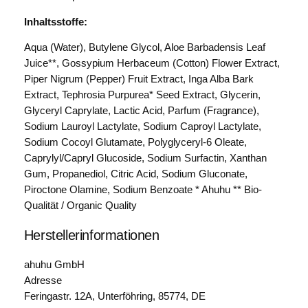
Inhaltsstoffe:
Aqua (Water), Butylene Glycol, Aloe Barbadensis Leaf
Juice**, Gossypium Herbaceum (Cotton) Flower Extract,
Piper Nigrum (Pepper) Fruit Extract, Inga Alba Bark
Extract, Tephrosia Purpurea* Seed Extract, Glycerin,
Glyceryl Caprylate, Lactic Acid, Parfum (Fragrance),
Sodium Lauroyl Lactylate, Sodium Caproyl Lactylate,
Sodium Cocoyl Glutamate, Polyglyceryl-6 Oleate,
Caprylyl/Capryl Glucoside, Sodium Surfactin, Xanthan
Gum, Propanediol, Citric Acid, Sodium Gluconate,
Piroctone Olamine, Sodium Benzoate * Ahuhu ** Bio-
Qualität / Organic Quality
Herstellerinformationen
ahuhu GmbH
Adresse
Feringastr. 12A, Unterföhring, 85774, DE