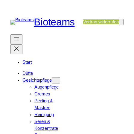
Bioteams
Vertrag widerrufen
Start
Düfte
Gesichtspflege
Augenpflege
Cremes
Peeling &
Masken
Reinigung
Seren &
Konzentrate