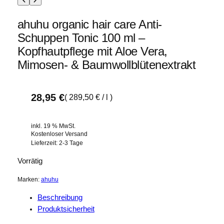
ahuhu organic hair care Anti-
Schuppen Tonic 100 ml –
Kopfhautpflege mit Aloe Vera,
Mimosen- & Baumwollblütenextrakt
28,95
€
(
289,50
€
/
l
)
inkl. 19 % MwSt.
Kostenloser Versand
Lieferzeit:
2-3 Tage
Vorrätig
Marken:
ahuhu
Beschreibung
Produktsicherheit