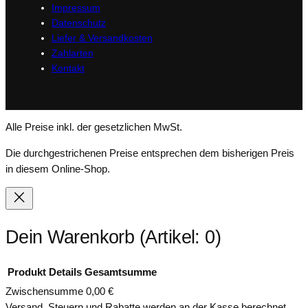
Impressum
Datenschutz
Liefer & Versandkosten
Zahlarten
Kontakt
Alle Preise inkl. der gesetzlichen MwSt.
Die durchgestrichenen Preise entsprechen dem bisherigen Preis
in diesem Online-Shop.
Dein Warenkorb
(Artikel: 0)
Produkt
Details
Gesamtsumme
Zwischensumme
0,00 €
Versand, Steuern und Rabatte werden an der Kasse berechnet.