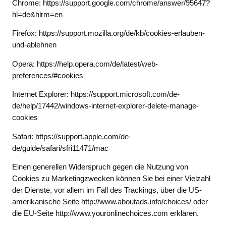
Chrome: https://support.google.com/chrome/answer/95647?
hl=de&hlrm=en
Firefox: https://support.mozilla.org/de/kb/cookies-erlauben-
und-ablehnen
Opera: https://help.opera.com/de/latest/web-
preferences/#cookies
Internet Explorer: https://support.microsoft.com/de-
de/help/17442/windows-internet-explorer-delete-manage-
cookies
Safari: https://support.apple.com/de-
de/guide/safari/sfri11471/mac
Einen generellen Widerspruch gegen die Nutzung von
Cookies zu Marketingzwecken können Sie bei einer Vielzahl
der Dienste, vor allem im Fall des Trackings, über die US-
amerikanische Seite http://www.aboutads.info/choices/ oder
die EU-Seite http://www.youronlinechoices.com erklären.