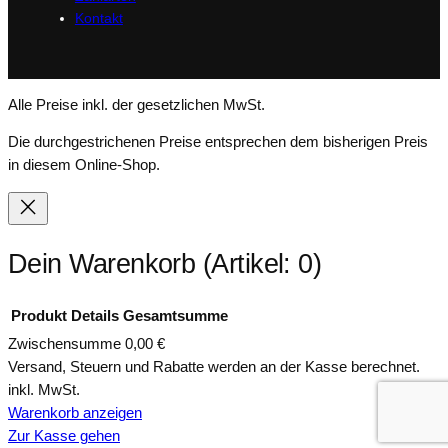
Kontakt
Alle Preise inkl. der gesetzlichen MwSt.
Die durchgestrichenen Preise entsprechen dem bisherigen Preis
in diesem Online-Shop.
Dein Warenkorb
(Artikel: 0)
Produkt
Details
Gesamtsumme
Zwischensumme
0,00 €
Produkte
Versand, Steuern und Rabatte werden an der Kasse berechnet.
inkl. MwSt.
im
Warenkorb anzeigen
Warenkorb
Zur Kasse gehen