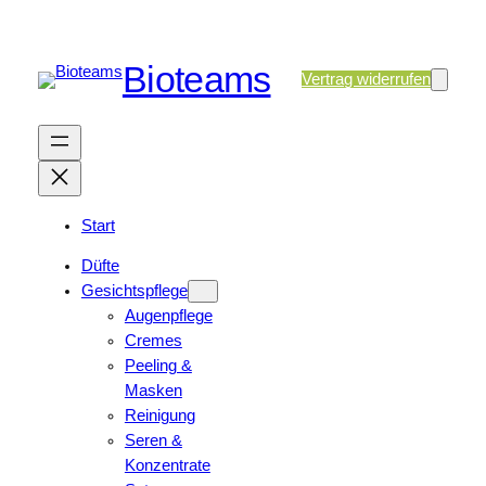
Bioteams
Vertrag widerrufen
Start
Düfte
Gesichtspflege
Augenpflege
Cremes
Peeling &
Masken
Reinigung
Seren &
Konzentrate