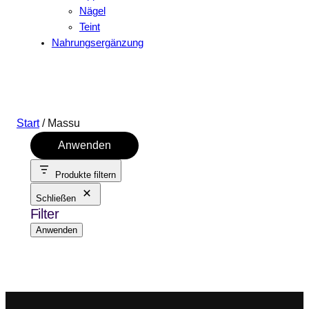
Nägel
Teint
Nahrungsergänzung
Start
/ Massu
Anwenden
Produkte filtern
Schließen
Filter
Anwenden